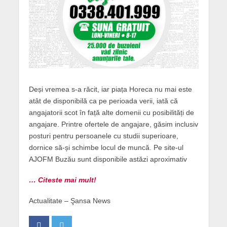
Deși vremea s-a răcit, iar piața Horeca nu mai este
atât de disponibilă ca pe perioada verii, iată că
angajatorii scot în față alte domenii cu posibilități de
angajare. Printre ofertele de angajare, găsim inclusiv
posturi pentru persoanele cu studii superioare,
dornice să-și schimbe locul de muncă. Pe site-ul
AJOFM Buzău sunt disponibile astăzi aproximativ
… Citeste mai mult!
Actualitate – Şansa News