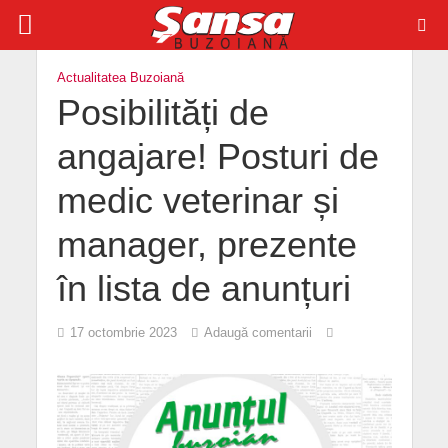
Actualitatea Buzoiană
Posibilități de
angajare! Posturi de
medic veterinar și
manager, prezente
în lista de anunțuri
17 octombrie 2023
Adaugă comentarii