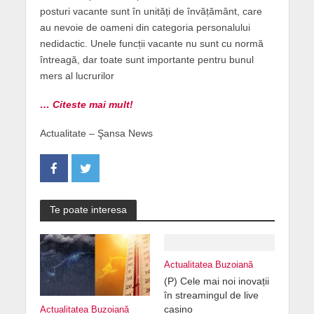
posturi vacante sunt în unități de învățământ, care
au nevoie de oameni din categoria personalului
nedidactic. Unele funcții vacante nu sunt cu normă
întreagă, dar toate sunt importante pentru bunul
mers al lucrurilor
… Citeste mai mult!
Actualitate – Şansa News
Te poate interesa
Actualitatea Buzoiană
(P) Cele mai noi inovații
în streamingul de live
casino
Actualitatea Buzoiană