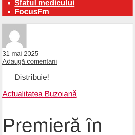
Sfatul medicului
FocusFm
31 mai 2025
Adaugă comentarii
Distribuie!
Actualitatea Buzoiană
Premieră în