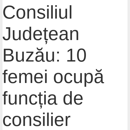
Consiliul
Județean
Buzău: 10
femei ocupă
funcția de
consilier