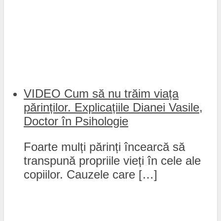
VIDEO Cum să nu trăim viața
părinților. Explicațiile Dianei Vasile,
Doctor în Psihologie
Foarte mulți părinți încearcă să
transpună propriile vieți în cele ale
copiilor. Cauzele care […]