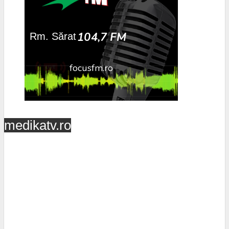
medikatv.ro