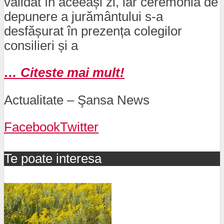
validat în aceeași zi, iar ceremonia de
depunere a jurământului s-a
desfășurat în prezența colegilor
consilieri și a
… Citeste mai mult!
Actualitate – Şansa News
Facebook
Twitter
Te poate interesa