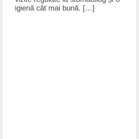
igienă cât mai bună. […]