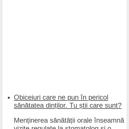
Obiceiuri care ne pun în pericol
sănătatea dinților. Tu știi care sunt?
Menținerea sănătății orale înseamnă
vizite regulate la stomatolog și o