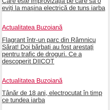
Care este improvizația pe care să o
eviți la mașina electrică de tuns iarba
Actualitatea Buzoiană
Flagrant într-un parc din Râmnicu
Sărat! Doi bărbați au fost arestați
pentru trafic de droguri. Ce a
descoperit DIICOT
Actualitatea Buzoiană
Tânăr de 18 ani, electrocutat în timp
ce tundea iarba