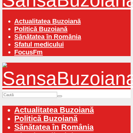
Actualitatea Buzoiană
Politică Buzoiană
Sănătatea în România
Sfatul medicului
FocusFm
Actualitatea Buzoiană
Politică Buzoiană
Sănătatea în România