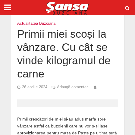
Actualitatea Buzoiană
Primii miei scoși la
vânzare. Cu cât se
vinde kilogramul de
carne
26 aprilie 2024
Adaugă comentarii
Primii crescători de miei și-au adus marfa spre
vânzare astfel că buzoienii care nu vor s-și lase
aprovizionarea pentru masa de Paște pe ultima sută