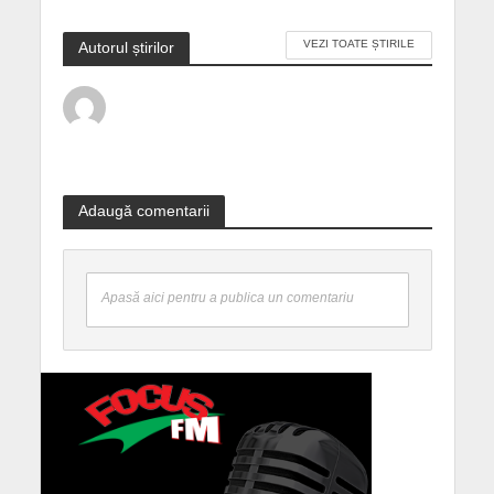
VEZI TOATE ȘTIRILE
Autorul știrilor
Adaugă comentarii
Apasă aici pentru a publica un comentariu