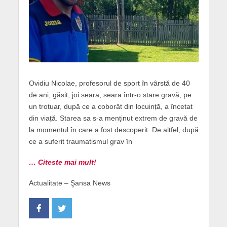
Ovidiu Nicolae, profesorul de sport în vârstă de 40
de ani, găsit, joi seara, seara într-o stare gravă, pe
un trotuar, după ce a coborât din locuință, a încetat
din viață. Starea sa s-a menținut extrem de gravă de
la momentul în care a fost descoperit. De altfel, după
ce a suferit traumatismul grav în
… Citeste mai mult!
Actualitate – Şansa News