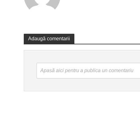
Adaugă comentarii
Apasă aici pentru a publica un comentariu