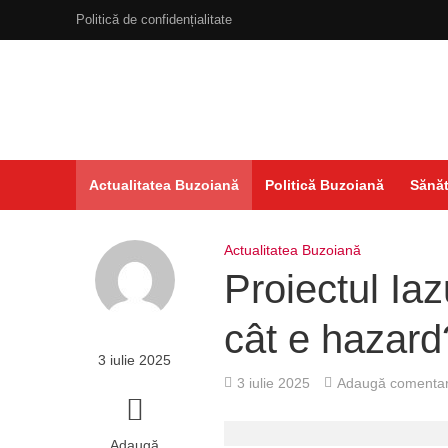
Politică de confidențialitate
Actualitatea Buzoiană
Politică Buzoiană
Sănăt
Actualitatea Buzoiană
Proiectul Iazu
cât e hazard
3 iulie 2025
3 iulie 2025
Adaugă comentar
Adaugă