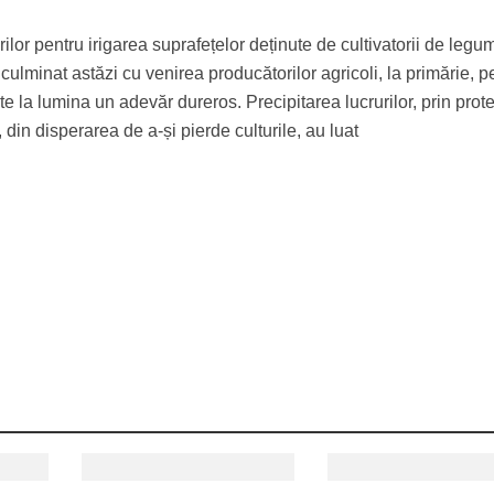
ilor pentru irigarea suprafețelor deținute de cultivatorii de legu
culminat astăzi cu venirea producătorilor agricoli, la primărie, p
 la lumina un adevăr dureros. Precipitarea lucrurilor, prin prote
 din disperarea de a-și pierde culturile, au luat