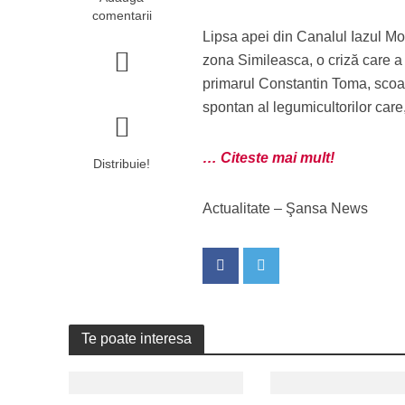
comentarii
Lipsa apei din Canalul Iazul Mor
zona Simileasca, o criză care a 
primarul Constantin Toma, scoate
spontan al legumicultorilor care,
… Citeste mai mult!
Distribuie!
Actualitate – Şansa News
Te poate interesa