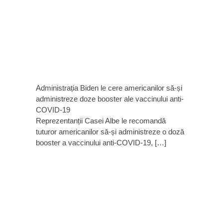
Administrația Biden le cere americanilor să-și
administreze doze booster ale vaccinului anti-
COVID-19
Reprezentanții Casei Albe le recomandă
tuturor americanilor să-și administreze o doză
booster a vaccinului anti-COVID-19, […]