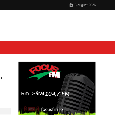
6 august 2026
,