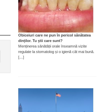
Obiceiuri care ne pun în pericol sănătatea
dinților. Tu știi care sunt?
Menținerea sănătății orale înseamnă vizite
regulate la stomatolog și o igienă cât mai bună.
[…]