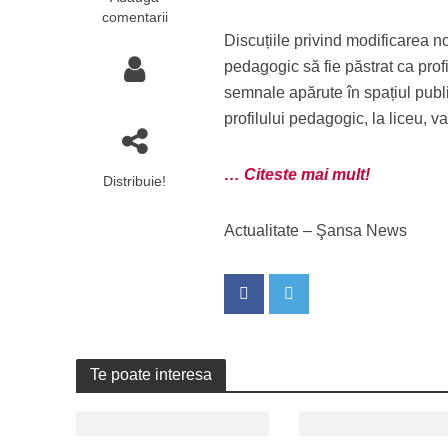
comentarii
Discuțiile privind modificarea noi
pedagogic să fie păstrat ca prof
semnale apărute în spațiul publ
profilului pedagogic, la liceu, va
… Citeste mai mult!
Distribuie!
Actualitate – Şansa News
Te poate interesa