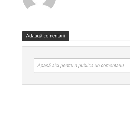
Adaugă comentarii
Apasă aici pentru a publica un comentariu