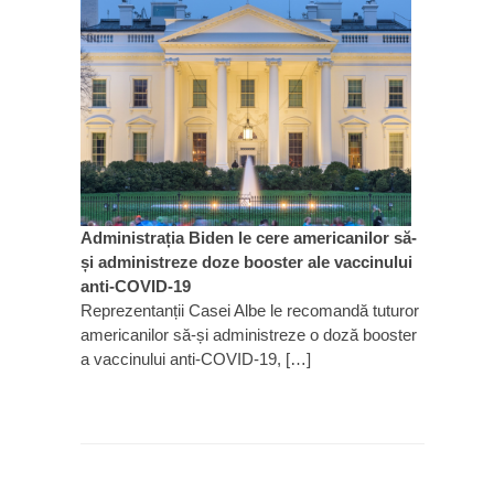
Administrația Biden le cere americanilor să-
și administreze doze booster ale vaccinului
anti-COVID-19
Reprezentanții Casei Albe le recomandă tuturor
americanilor să-și administreze o doză booster
a vaccinului anti-COVID-19, […]