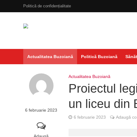
Politică de confidențialitate
Actualitatea Buzoiană
Politică Buzoiană
Sănăt
Actualitatea Buzoiană
Proiectul leg
un liceu din 
6 februarie 2023
6 februarie 2023
Adaugă co
Adaugă