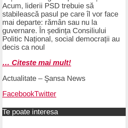
Acum, liderii PSD trebuie să
stabilească pasul pe care îl vor face
mai departe: rămân sau nu la
guvernare. În ședința Consiliului
Politic Național, social democrații au
decis ca noul
… Citeste mai mult!
Actualitate – Şansa News
Facebook
Twitter
Te poate interesa