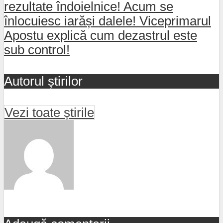
rezultate îndoielnice! Acum se
înlocuiesc iarăși dalele! Viceprimarul
Apostu explică cum dezastrul este
sub control!
Autorul știrilor
Vezi toate știrile