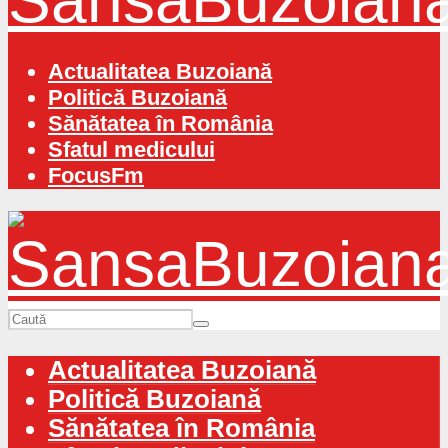
Actualitatea Buzoiană
Politică Buzoiană
Sănătatea în România
Sfatul medicului
FocusFm
Actualitatea Buzoiană
Politică Buzoiană
Sănătatea în România