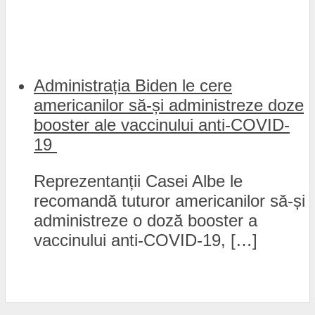
Administrația Biden le cere
americanilor să-și administreze doze
booster ale vaccinului anti-COVID-
19
Reprezentanții Casei Albe le
recomandă tuturor americanilor să-și
administreze o doză booster a
vaccinului anti-COVID-19, […]