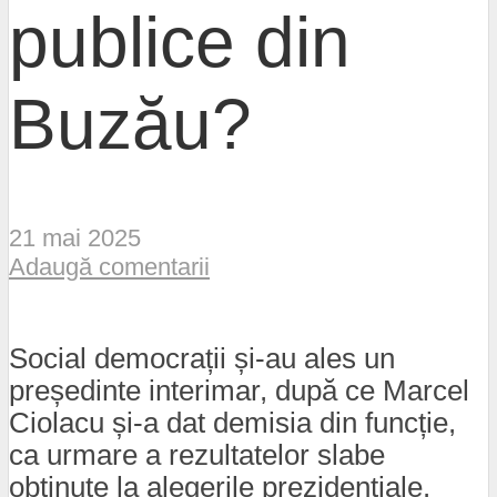
publice din
Buzău?
21 mai 2025
Adaugă comentarii
Social democrații și-au ales un
președinte interimar, după ce Marcel
Ciolacu și-a dat demisia din funcție,
ca urmare a rezultatelor slabe
obținute la alegerile prezidențiale.