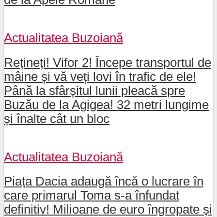
Actualitatea Buzoiană
Rețineți! Vifor 2! Începe transportul de
mâine și vă veți lovi în trafic de ele!
Până la sfârșitul lunii pleacă spre
Buzău de la Agigea! 32 metri lungime
și înalte cât un bloc
Actualitatea Buzoiană
Piața Dacia adaugă încă o lucrare în
care primarul Toma s-a înfundat
definitiv! Milioane de euro îngropate și