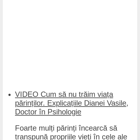
VIDEO Cum să nu trăim viața
părinților. Explicațiile Dianei Vasile,
Doctor în Psihologie
Foarte mulți părinți încearcă să
transpună propriile vieți în cele ale