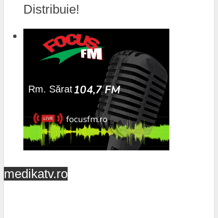
Distribuie!
medikatv.ro