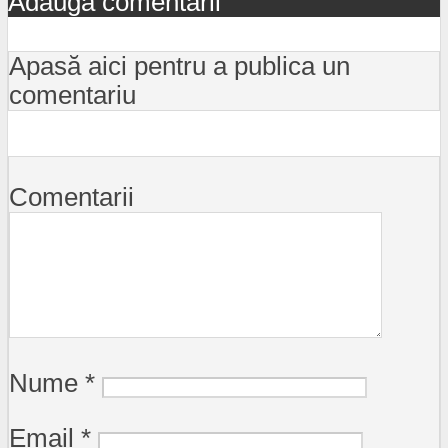
Adaugă comentarii
Apasă aici pentru a publica un
comentariu
Comentarii
Nume
*
Email
*