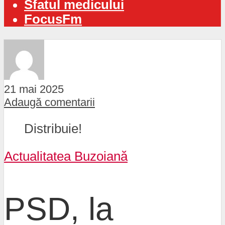
Sfatul medicului
FocusFm
21 mai 2025
Adaugă comentarii
Distribuie!
Actualitatea Buzoiană
PSD, la