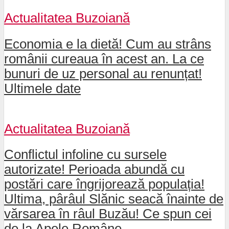
Actualitatea Buzoiană
Economia e la dietă! Cum au strâns
românii cureaua în acest an. La ce
bunuri de uz personal au renunțat!
Ultimele date
Actualitatea Buzoiană
Conflictul infoline cu sursele
autorizate! Perioada abundă cu
postări care îngrijorează populația!
Ultima, pârâul Slănic seacă înainte de
vărsarea în râul Buzău! Ce spun cei
de la Apele Române