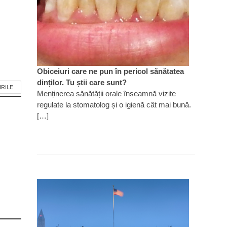
Obiceiuri care ne pun în pericol sănătatea
dinților. Tu știi care sunt?
IRILE
Menținerea sănătății orale înseamnă vizite
regulate la stomatolog și o igienă cât mai bună.
[…]