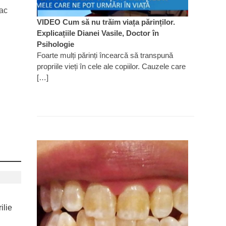
Rac
VIDEO Cum să nu trăim viața părinților.
Explicațiile Dianei Vasile, Doctor în
Psihologie
Foarte mulți părinți încearcă să transpună
propriile vieți în cele ale copiilor. Cauzele care
[…]
ilie