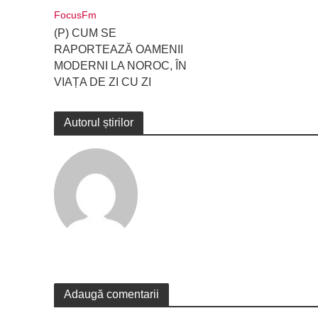
FocusFm
(P) CUM SE
RAPORTEAZĂ OAMENII
MODERNI LA NOROC, ÎN
VIAȚA DE ZI CU ZI
Autorul știrilor
Adaugă comentarii