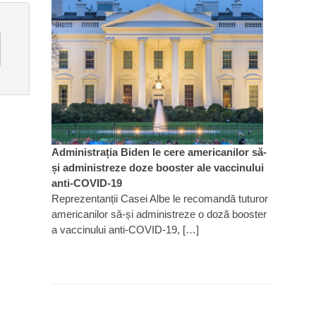
Administrația Biden le cere americanilor să-
și administreze doze booster ale vaccinului
anti-COVID-19
Reprezentanții Casei Albe le recomandă tuturor
americanilor să-și administreze o doză booster
a vaccinului anti-COVID-19, […]