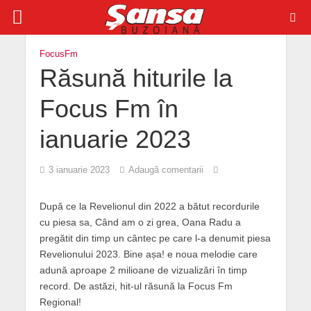
FocusFm
Răsună hiturile la
Focus Fm în
ianuarie 2023
3 ianuarie 2023
Adaugă comentarii
După ce la Revelionul din 2022 a bătut recordurile
cu piesa sa, Când am o zi grea, Oana Radu a
pregătit din timp un cântec pe care l-a denumit piesa
Revelionului 2023. Bine așa! e noua melodie care
adună aproape 2 milioane de vizualizări în timp
record. De astăzi, hit-ul răsună la Focus Fm
Regional!