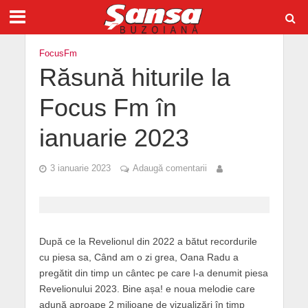
FocusFm
Răsună hiturile la
Focus Fm în
ianuarie 2023
3 ianuarie 2023
Adaugă comentarii
După ce la Revelionul din 2022 a bătut recordurile
cu piesa sa, Când am o zi grea, Oana Radu a
pregătit din timp un cântec pe care l-a denumit piesa
Revelionului 2023. Bine așa! e noua melodie care
adună aproape 2 milioane de vizualizări în timp