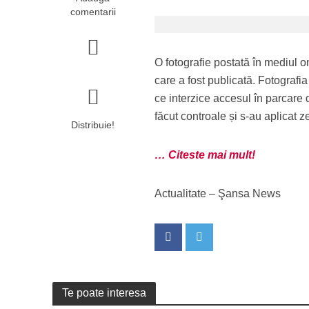
comentarii
O fotografie postată în mediul o
care a fost publicată. Fotografi
ce interzice accesul în parcare 
făcut controale și s-au aplicat z
Distribuie!
… Citeste mai mult!
Actualitate – Şansa News
Te poate interesa