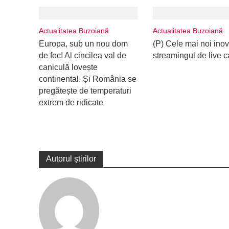
Actualitatea Buzoiană
Actualitatea Buzoiană
Europa, sub un nou dom
(P) Cele mai noi inova
de foc! Al cincilea val de
streamingul de live 
caniculă lovește
continental. Și România se
pregătește de temperaturi
extrem de ridicate
Autorul știrilor