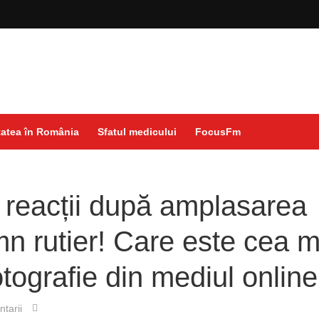
atea în România
Sfatul medicului
FocusFm
 reacții după amplasarea
n rutier! Care este cea m
tografie din mediul online
tarii