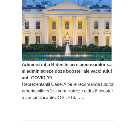
Administrația Biden le cere americanilor să-
și administreze doze booster ale vaccinului
anti-COVID-19
Reprezentanții Casei Albe le recomandă tuturor
americanilor să-și administreze o doză booster
a vaccinului anti-COVID-19, […]