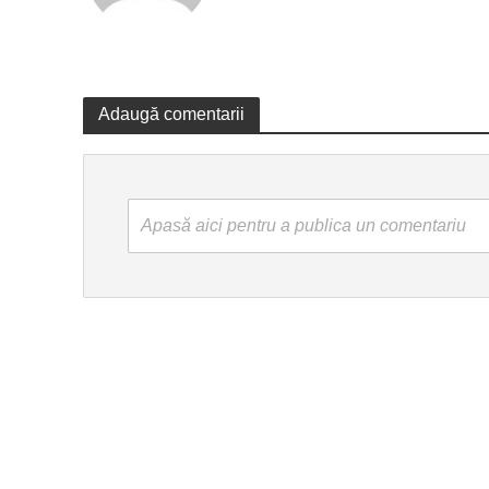
Adaugă comentarii
Apasă aici pentru a publica un comentariu