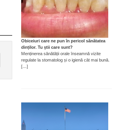
Obiceiuri care ne pun în pericol sănătatea
dinților. Tu știi care sunt?
Menținerea sănătății orale înseamnă vizite
regulate la stomatolog și o igienă cât mai bună.
[…]