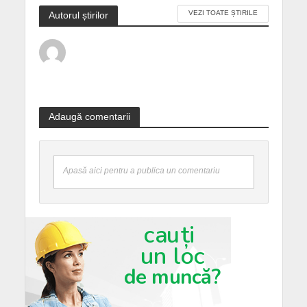
VEZI TOATE ȘTIRILE
Autorul știrilor
Adaugă comentarii
Apasă aici pentru a publica un comentariu