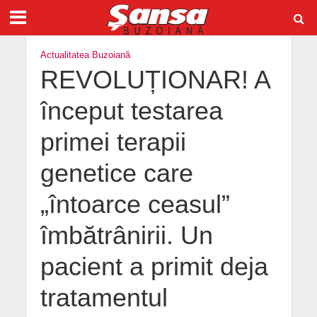
Actualitatea Buzoiană
REVOLUȚIONAR! A
început testarea
primei terapii
genetice care
„întoarce ceasul”
îmbătrânirii. Un
pacient a primit deja
tratamentul