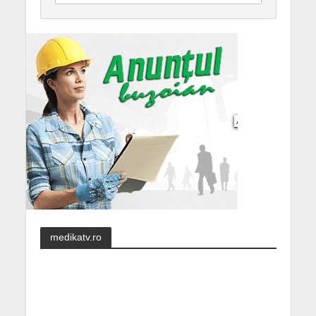
medikatv.ro