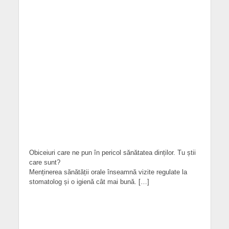
Obiceiuri care ne pun în pericol sănătatea dinților. Tu știi
care sunt?
Menținerea sănătății orale înseamnă vizite regulate la
stomatolog și o igienă cât mai bună. […]