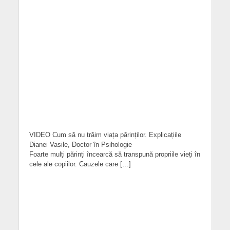
VIDEO Cum să nu trăim viața părinților. Explicațiile
Dianei Vasile, Doctor în Psihologie
Foarte mulți părinți încearcă să transpună propriile vieți în
cele ale copiilor. Cauzele care […]