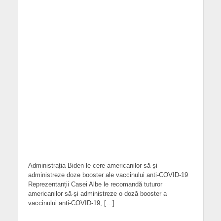
Administrația Biden le cere americanilor să-și
administreze doze booster ale vaccinului anti-COVID-19
Reprezentanții Casei Albe le recomandă tuturor
americanilor să-și administreze o doză booster a
vaccinului anti-COVID-19, […]