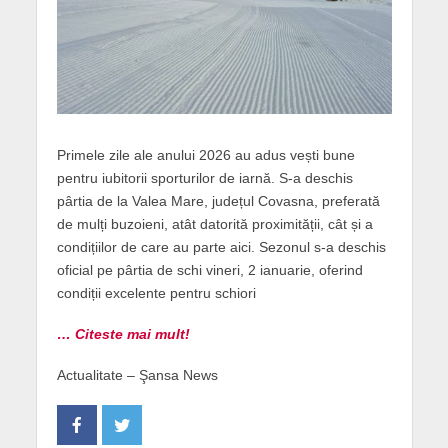
Primele zile ale anului 2026 au adus vești bune
pentru iubitorii sporturilor de iarnă. S-a deschis
pârtia de la Valea Mare, județul Covasna, preferată
de mulți buzoieni, atât datorită proximității, cât și a
condițiilor de care au parte aici. Sezonul s-a deschis
oficial pe pârtia de schi vineri, 2 ianuarie, oferind
condiții excelente pentru schiori
… Citeste mai mult!
Actualitate – Şansa News