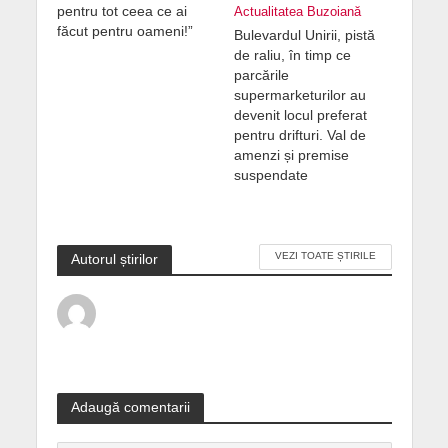
pentru tot ceea ce ai
Actualitatea Buzoiană
făcut pentru oameni!”
Bulevardul Unirii, pistă
de raliu, în timp ce
parcările
supermarketurilor au
devenit locul preferat
pentru drifturi. Val de
amenzi și premise
suspendate
VEZI TOATE ȘTIRILE
Autorul știrilor
Adaugă comentarii