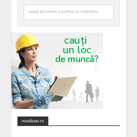
Apasă aici pentru a publica un comentariu
medikatv.ro