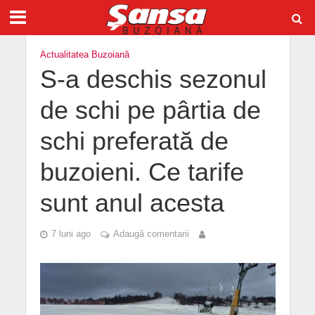
Actualitatea Buzoiană
S-a deschis sezonul
de schi pe pârtia de
schi preferată de
buzoieni. Ce tarife
sunt anul acesta
7 luni ago
Adaugă comentarii