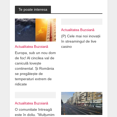
Te poate interesa
Actualitatea Buzoiană
(P) Cele mai noi inovații
în streamingul de live
casino
Actualitatea Buzoiană
Europa, sub un nou dom
de foc! Al cincilea val de
caniculă lovește
continental. Și România
se pregătește de
temperaturi extrem de
ridicate
Actualitatea Buzoiană
O comunitate întreagă
este în doliu. ”Mulțumim