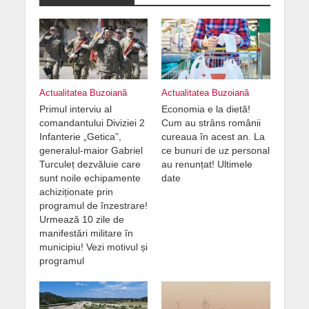
Actualitatea Buzoiană
Actualitatea Buzoiană
Primul interviu al
Economia e la dietă!
comandantului Diviziei 2
Cum au strâns românii
Infanterie „Getica”,
cureaua în acest an. La
generalul-maior Gabriel
ce bunuri de uz personal
Turculeț dezvăluie care
au renunțat! Ultimele
sunt noile echipamente
date
achiziționate prin
programul de înzestrare!
Urmează 10 zile de
manifestări militare în
municipiu! Vezi motivul și
programul