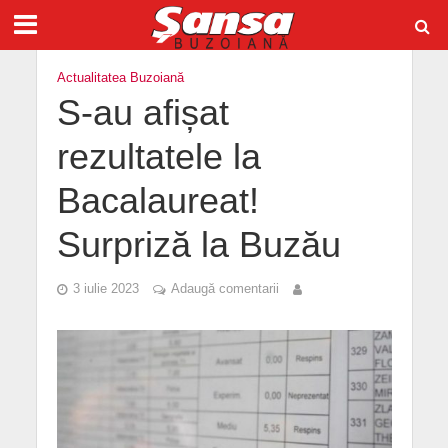
Actualitatea Buzoiană
S-au afișat
rezultatele la
Bacalaureat!
Surpriză la Buzău
3 iulie 2023
Adaugă comentarii