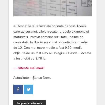
Au fost afișate rezultatele obținute de foștii liceeni
care au susținut, zilele trecute, probele examenului
maturității. Potrivit primelor rezultate, înainte de
contestații, la Buzău nu a fost obținută nicio medie
de 10. Cea mai mare medie a fost 9,90, medie
obținută de un fost elev al Colegiului Hasdeu. Acesta
a fost notat cu 9,70 la
… Citeste mai mult!
Actualitate – Şansa News
Te poate interesa