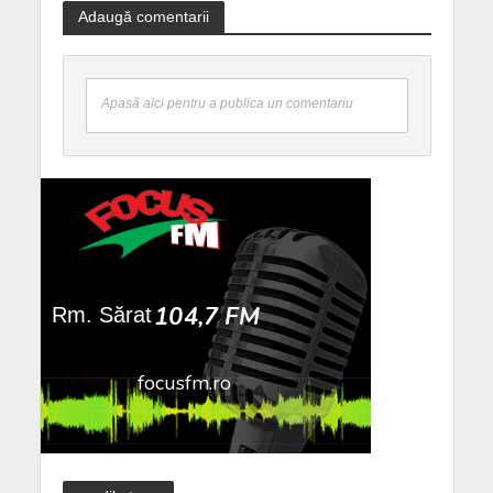
Adaugă comentarii
Apasă aici pentru a publica un comentariu