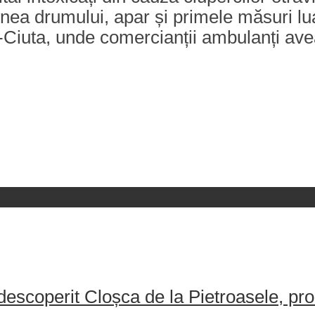
a drumului, apar și primele măsuri luate
Ciuta, unde comercianții ambulanți avea
escoperit Cloșca de la Pietroasele, pro