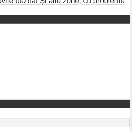
 evite bezna! Și alte zone, cu probleme