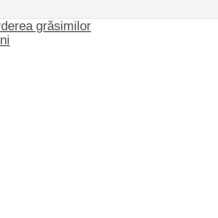
derea grăsimilor
ni