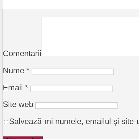
Comentarii
Nume
*
Email
*
Site web
Salvează-mi numele, emailul și site-