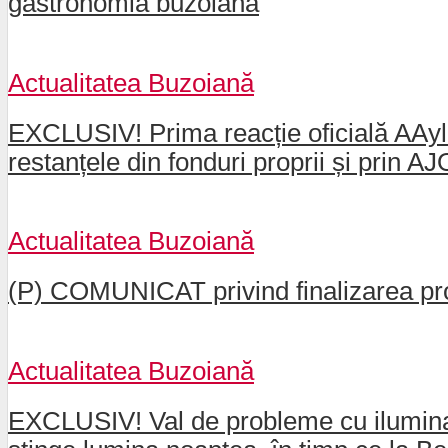
gastronomia buzoiană
Actualitatea Buzoiană
EXCLUSIV! Prima reacție oficială AAylex
restanțele din fonduri proprii și prin 
Actualitatea Buzoiană
(P) COMUNICAT privind finalizarea pro
Actualitatea Buzoiană
EXCLUSIV! Val de probleme cu iluminatu