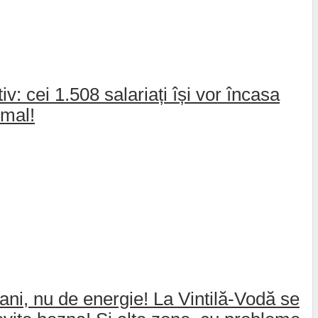
: cei 1.508 salariați își vor încasa
rmal!
ani, nu de energie! La Vintilă-Vodă se