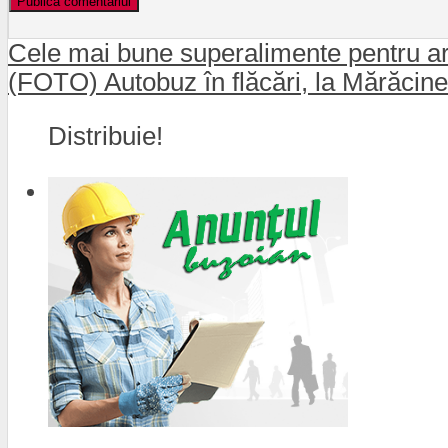
Cele mai bune superalimente pentru ar
(FOTO) Autobuz în flăcări, la Mărăcine
Distribuie!