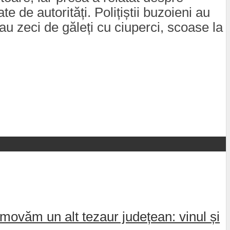
 de autorități. Polițiștii buzoieni au
u zeci de găleți cu ciuperci, scoase la
movăm un alt tezaur județean: vinul și