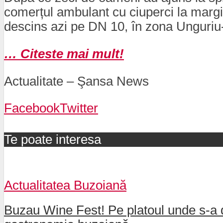
comerțul ambulant cu ciuperci la margine
descins azi pe DN 10, în zona Unguriu-
… Citeste mai mult!
Actualitate – Şansa News
Facebook
Twitter
Te poate interesa
Actualitatea Buzoiană
Buzau Wine Fest! Pe platoul unde s-a d