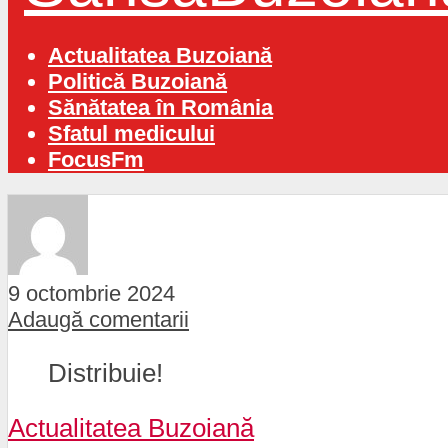
Actualitatea Buzoiană
Politică Buzoiană
Sănătatea în România
Sfatul medicului
FocusFm
9 octombrie 2024
Adaugă comentarii
Distribuie!
Actualitatea Buzoiană