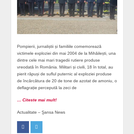
Pompierii, jurnaliștii și familiile comemorează
victimele exploziei din mai 2004 de la Mihăilești, una
dintre cele mai mari tragedii rutiere produse
vreodată în România. Militari și civili, 18 în total, au
pierit răpuși de suflul puternic al exploziei produse
de încărcătura de 20 de tone de azotat de amoniu, o
deflagrație percepută la zeci de
… Citeste mai mult!
Actualitate – Şansa News