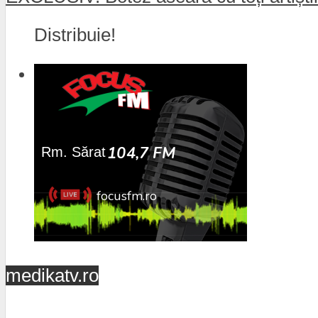
Distribuie!
medikatv.ro