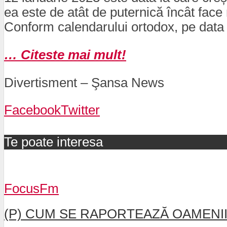
ea este de atât de puternică încât fac
Conform calendarului ortodox, pe data d
… Citeste mai mult!
Divertisment – Şansa News
Facebook
Twitter
Te poate interesa
FocusFm
(P) CUM SE RAPORTEAZĂ OAMENII 