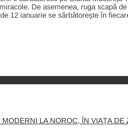
e miracole. De asemenea, ruga scapă de 
e 12 ianuarie se sărbătorește în fiecar
MODERNI LA NOROC, ÎN VIAȚA DE Z