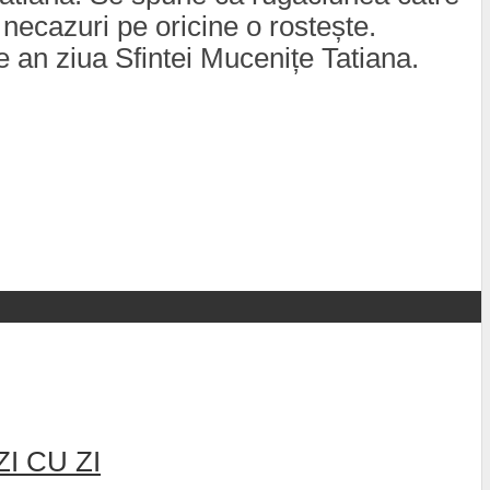
necazuri pe oricine o rostește.
e an ziua Sfintei Mucenițe Tatiana.
I CU ZI