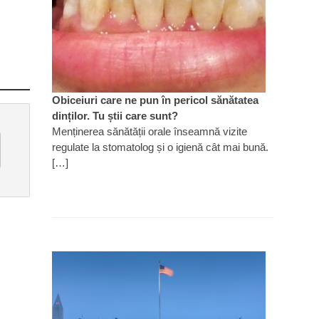
Obiceiuri care ne pun în pericol sănătatea
dinților. Tu știi care sunt?
Menținerea sănătății orale înseamnă vizite
regulate la stomatolog și o igienă cât mai bună.
[…]