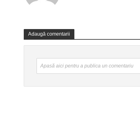
Adaugă comentarii
Apasă aici pentru a publica un comentariu