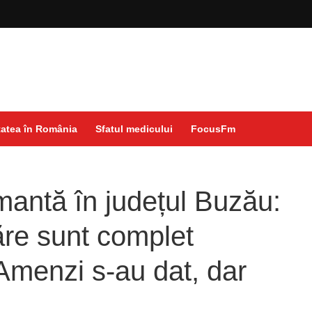
atea în România
Sfatul medicului
FocusFm
rmantă în județul Buzău:
re sunt complet
 Amenzi s-au dat, dar