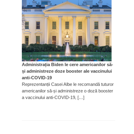
Administrația Biden le cere americanilor să-
și administreze doze booster ale vaccinului
anti-COVID-19
Reprezentanții Casei Albe le recomandă tuturor
americanilor să-și administreze o doză booster
a vaccinului anti-COVID-19, […]