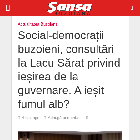
Actualitatea Buzoiană
Social-democrații
buzoieni, consultări
la Lacu Sărat privind
ieșirea de la
guvernare. A ieșit
fumul alb?
4 luni ago
Adaugă comentarii