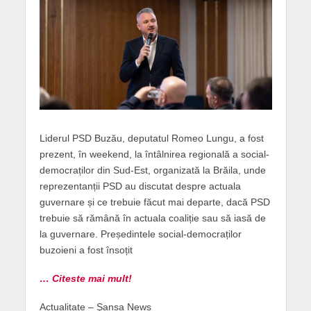
Liderul PSD Buzău, deputatul Romeo Lungu, a fost
prezent, în weekend, la întâlnirea regională a social-
democraților din Sud-Est, organizată la Brăila, unde
reprezentanții PSD au discutat despre actuala
guvernare și ce trebuie făcut mai departe, dacă PSD
trebuie să rămână în actuala coaliție sau să iasă de
la guvernare. Președintele social-democraților
buzoieni a fost însoțit
… Citeste mai mult!
Actualitate – Şansa News