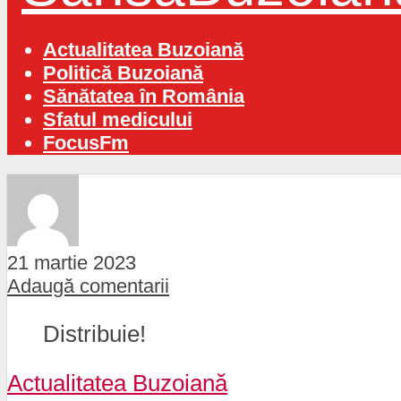
Actualitatea Buzoiană
Politică Buzoiană
Sănătatea în România
Sfatul medicului
FocusFm
21 martie 2023
Adaugă comentarii
Distribuie!
Actualitatea Buzoiană