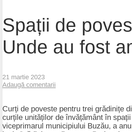
Spații de poves
Unde au fost a
21 martie 2023
Adaugă comentarii
Curți de poveste pentru trei grădinițe d
curțile unităților de învățământ în spaț
viceprimarul municipiului Buzău, a anu