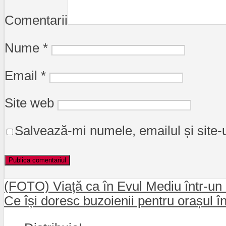
Comentarii
Nume
*
Email
*
Site web
Salvează-mi numele, emailul și site-
(FOTO) Viață ca în Evul Mediu într-un 
Ce își doresc buzoienii pentru orașul î