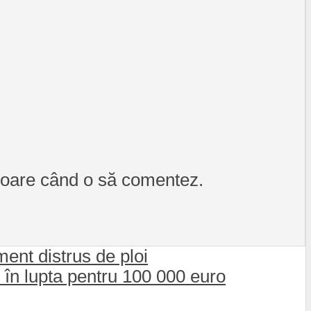
itoare când o să comentez.
ent distrus de ploi
e în lupta pentru 100 000 euro