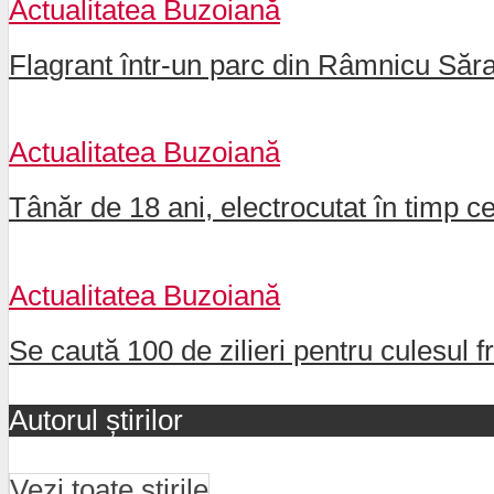
Actualitatea Buzoiană
Flagrant într-un parc din Râmnicu Sărat
Actualitatea Buzoiană
Tânăr de 18 ani, electrocutat în timp c
Actualitatea Buzoiană
Se caută 100 de zilieri pentru culesul fr
Autorul știrilor
Vezi toate știrile