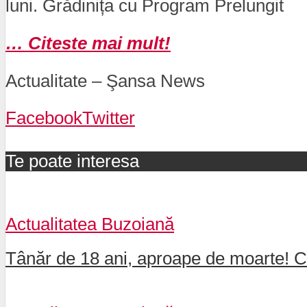
luni. Grădinița cu Program Prelungit
… Citeste mai mult!
Actualitate – Şansa News
Facebook
Twitter
Te poate interesa
Actualitatea Buzoiană
Tânăr de 18 ani, aproape de moarte! Car