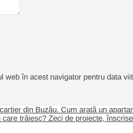
ul web în acest navigator pentru data vi
cartier din Buzău. Cum arată un apartam
n care trăiesc? Zeci de proiecte, înscris