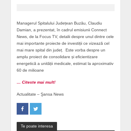
Managerul Spitalului Județean Buzău, Claudiu
Damian, a prezentat, în cadrul emisiunii Connect
News, de la Focus TV, detalii despre unul dintre cele
mai importante proiecte de investiții ce vizează cel
mai mare spital din județ. Este vorba despre un
amplu proiect de consolidare și eficientizare
energetică a unității medicale, estimat la aproximativ
60 de milioane
… Citeste mai mult!
Actualitate – Şansa News
Te poate interesa