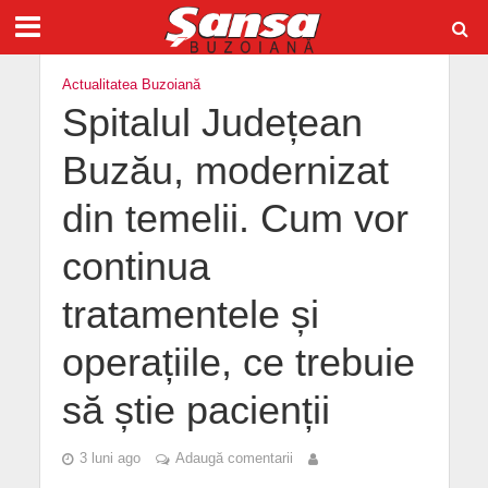
Actualitatea Buzoiană
Spitalul Județean
Buzău, modernizat
din temelii. Cum vor
continua
tratamentele și
operațiile, ce trebuie
să știe pacienții
3 luni ago
Adaugă comentarii