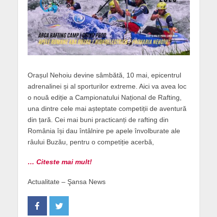
Orașul Nehoiu devine sâmbătă, 10 mai, epicentrul
adrenalinei și al sporturilor extreme. Aici va avea loc
o nouă ediție a Campionatului Național de Rafting,
una dintre cele mai așteptate competiții de aventură
din țară. Cei mai buni practicanți de rafting din
România își dau întâlnire pe apele învolburate ale
râului Buzău, pentru o competiție acerbă,
… Citeste mai mult!
Actualitate – Şansa News