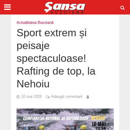
Actualitatea Buzoiană
Sport extrem și
peisaje
spectaculoase!
Rafting de top, la
Nehoiu
10 mai 2025
Adaugă comentarii