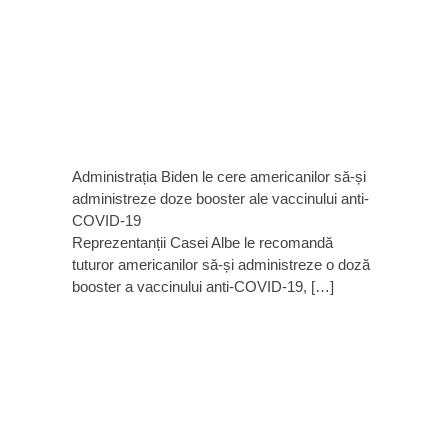
Administrația Biden le cere americanilor să-și
administreze doze booster ale vaccinului anti-
COVID-19
Reprezentanții Casei Albe le recomandă
tuturor americanilor să-și administreze o doză
booster a vaccinului anti-COVID-19, […]