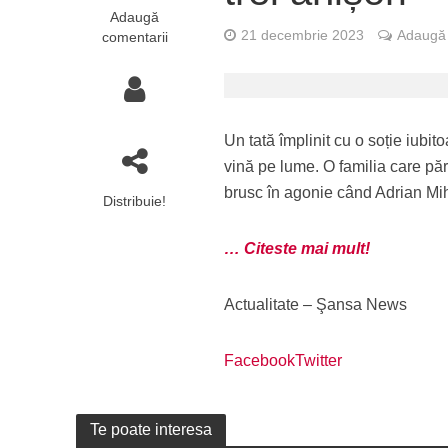
Adaugă
21 decembrie 2023
Adaugă 
comentarii
Un tată împlinit cu o soție iubito
vină pe lume. O familia care păre
brusc în agonie când Adrian Mih
Distribuie!
… Citeste mai mult!
Actualitate – Şansa News
Facebook
Twitter
Te poate interesa