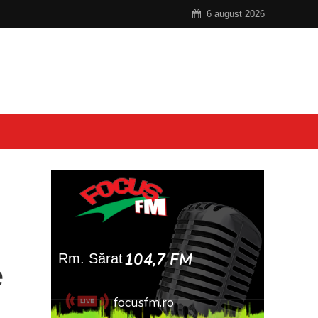
6 august 2026
e