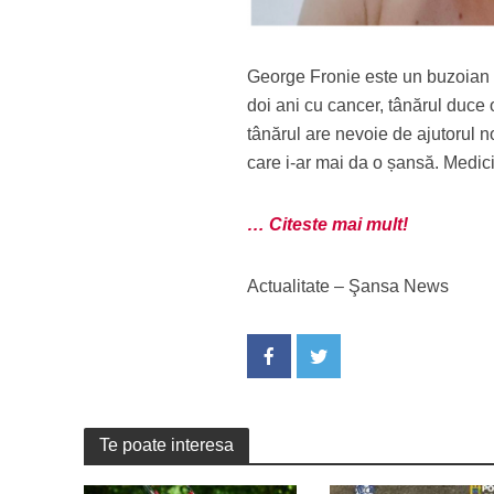
George Fronie este un buzoian ca
doi ani cu cancer, tânărul duce 
tânărul are nevoie de ajutorul no
care i-ar mai da o șansă. Medici
… Citeste mai mult!
Actualitate – Şansa News
Te poate interesa