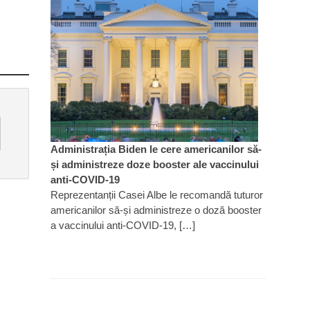
Administrația Biden le cere americanilor să-
și administreze doze booster ale vaccinului
anti-COVID-19
Reprezentanții Casei Albe le recomandă tuturor
americanilor să-și administreze o doză booster
a vaccinului anti-COVID-19, […]