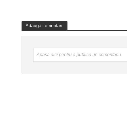
Adaugă comentarii
Apasă aici pentru a publica un comentariu