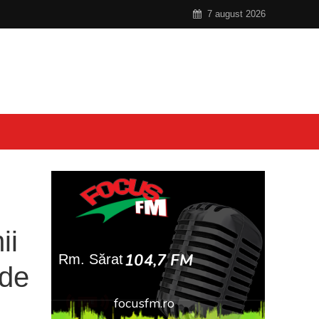
7 august 2026
ii
 de