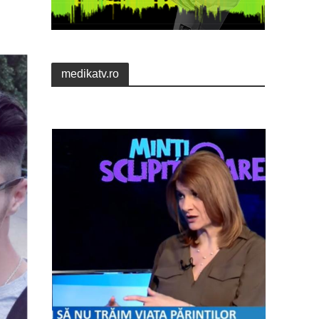
medikatv.ro