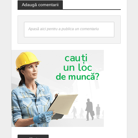
Adaugă comentarii
Apasă aici pentru a publica un comentariu