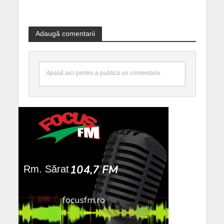
Adaugă comentarii
Apasă aici pentru a publica un comentariu