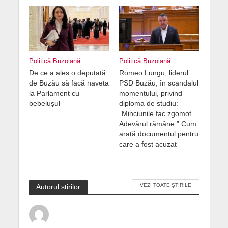
Politică Buzoiană
Politică Buzoiană
De ce a ales o deputată
Romeo Lungu, liderul
de Buzău să facă naveta
PSD Buzău, în scandalul
la Parlament cu
momentului, privind
bebelușul
diploma de studiu:
”Minciunile fac zgomot.
Adevărul rămâne.” Cum
arată documentul pentru
care a fost acuzat
VEZI TOATE ȘTIRILE
Autorul știrilor