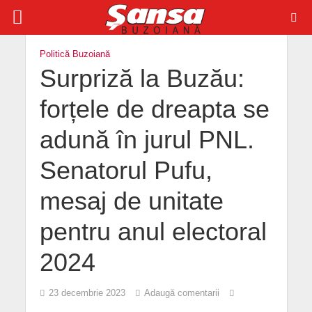
Politică Buzoiană
Surpriză la Buzău:
forțele de dreapta se
adună în jurul PNL.
Senatorul Pufu,
mesaj de unitate
pentru anul electoral
2024
23 decembrie 2023
Adaugă comentarii