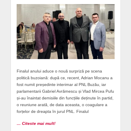
Finalul anului aduce o nouă surpriză pe scena
politică buzoiană: după ce, recent, Adrian Mocanu a
fost numit președinte interimar al PNL Buzău, iar
parlamentarii Gabriel Avrămescu și Vlad Mircea Pufu
și-au înaintat demisiile din funcțiile deținute în partid,
o reuniune arată, de data aceasta, o coagulare a
forțelor de dreapta în jurul PNL. Finalul
… Citeste mai mult!