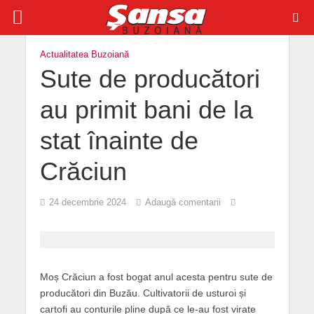
Actualitatea Buzoiană
Sute de producători
au primit bani de la
stat înainte de
Crăciun
24 decembrie 2024
Adaugă comentarii
Moș Crăciun a fost bogat anul acesta pentru sute de
producători din Buzău. Cultivatorii de usturoi și
cartofi au conturile pline după ce le-au fost virate