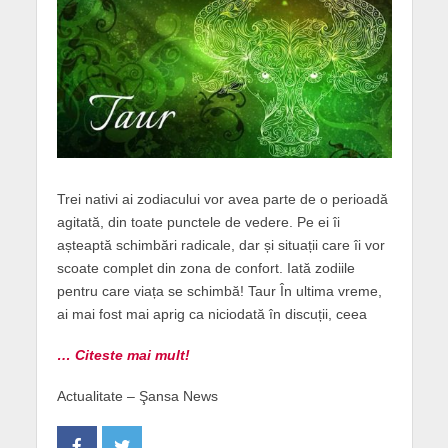
Trei nativi ai zodiacului vor avea parte de o perioadă
agitată, din toate punctele de vedere. Pe ei îi
așteaptă schimbări radicale, dar și situații care îi vor
scoate complet din zona de confort. Iată zodiile
pentru care viața se schimbă! Taur În ultima vreme,
ai mai fost mai aprig ca niciodată în discuții, ceea
… Citeste mai mult!
Actualitate – Şansa News