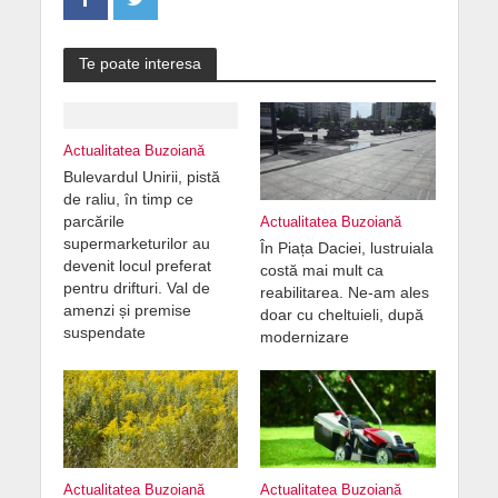
Te poate interesa
Actualitatea Buzoiană
Bulevardul Unirii, pistă
de raliu, în timp ce
parcările
Actualitatea Buzoiană
supermarketurilor au
În Piața Daciei, lustruiala
devenit locul preferat
costă mai mult ca
pentru drifturi. Val de
reabilitarea. Ne-am ales
amenzi și premise
doar cu cheltuieli, după
suspendate
modernizare
Actualitatea Buzoiană
Actualitatea Buzoiană