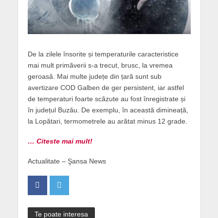
De la zilele însorite și temperaturile caracteristice
mai mult primăverii s-a trecut, brusc, la vremea
geroasă. Mai multe județe din țară sunt sub
avertizare COD Galben de ger persistent, iar astfel
de temperaturi foarte scăzute au fost înregistrate și
în județul Buzău. De exemplu, în această dimineață,
la Lopătari, termometrele au arătat minus 12 grade.
… Citeste mai mult!
Actualitate – Şansa News
Te poate interesa