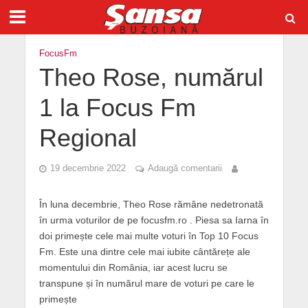
FocusFm
Theo Rose, numărul
1 la Focus Fm
Regional
19 decembrie 2022
Adaugă comentarii
În luna decembrie, Theo Rose rămâne nedetronată
în urma voturilor de pe focusfm.ro . Piesa sa Iarna în
doi primește cele mai multe voturi în Top 10 Focus
Fm. Este una dintre cele mai iubite cântărețe ale
momentului din România, iar acest lucru se
transpune și în numărul mare de voturi pe care le
primește