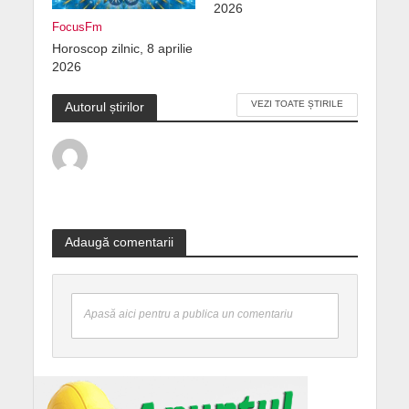
2026
FocusFm
Horoscop zilnic, 8 aprilie
2026
VEZI TOATE ȘTIRILE
Autorul știrilor
Adaugă comentarii
Apasă aici pentru a publica un comentariu