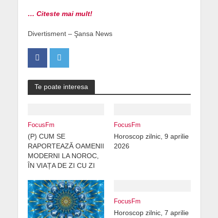
… Citeste mai mult!
Divertisment – Şansa News
Te poate interesa
FocusFm
FocusFm
(P) CUM SE
Horoscop zilnic, 9 aprilie
RAPORTEAZĂ OAMENII
2026
MODERNI LA NOROC,
ÎN VIAȚA DE ZI CU ZI
FocusFm
Horoscop zilnic, 7 aprilie