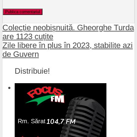
Colecție neobișnuită. Gheorghe Turda
are 1123 cuțite
Zile libere în plus în 2023, stabilite azi
de Guvern
Distribuie!