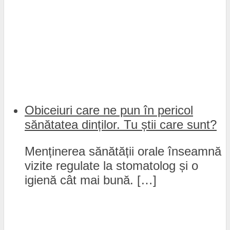
Obiceiuri care ne pun în pericol
sănătatea dinților. Tu știi care sunt?
Menținerea sănătății orale înseamnă
vizite regulate la stomatolog și o
igienă cât mai bună. […]