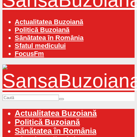
Actualitatea Buzoiană
Politică Buzoiană
Sănătatea în România
Sfatul medicului
FocusFm
Actualitatea Buzoiană
Politică Buzoiană
Sănătatea în România