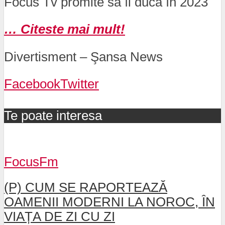
Focus Tv promite să îi ducă în 2023
… Citeste mai mult!
Divertisment – Şansa News
Facebook
Twitter
Te poate interesa
FocusFm
(P) CUM SE RAPORTEAZĂ
OAMENII MODERNI LA NOROC, ÎN
VIAȚA DE ZI CU ZI