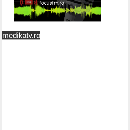
medikatv.ro