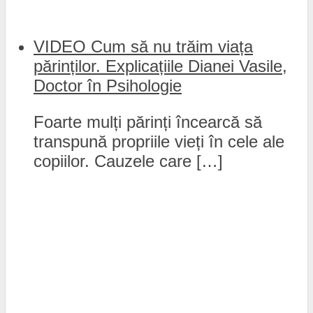
VIDEO Cum să nu trăim viața
părinților. Explicațiile Dianei Vasile,
Doctor în Psihologie
Foarte mulți părinți încearcă să
transpună propriile vieți în cele ale
copiilor. Cauzele care […]