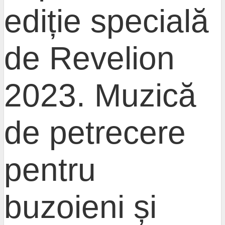
ediție specială
de Revelion
2023. Muzică
de petrecere
pentru
buzoieni și