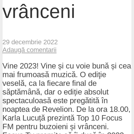
vrânceni
29 decembrie 2022
Adaugă comentarii
Vine 2023! Vine și cu voie bună și cea
mai frumoasă muzică. O ediţie
veselă, ca la fiecare final de
săptămână, dar o ediție absolut
spectaculoasă este pregătită în
noaptea de Revelion. De la ora 18.00,
Karla Lucuță prezintă Top 10 Focus
FM pentru buzoieni și vrânceni.