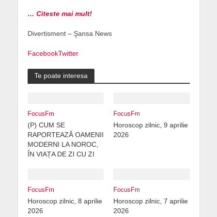
… Citeste mai mult!
Divertisment – Şansa News
Facebook
Twitter
Te poate interesa
FocusFm
FocusFm
(P) CUM SE
Horoscop zilnic, 9 aprilie
RAPORTEAZĂ OAMENII
2026
MODERNI LA NOROC,
ÎN VIAȚA DE ZI CU ZI
FocusFm
FocusFm
Horoscop zilnic, 8 aprilie
Horoscop zilnic, 7 aprilie
2026
2026