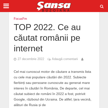
FocusFm
TOP 2022. Ce au
căutat românii pe
internet
27 decembrie 2022
Adaugă comentarii
Cel mai cunoscut motor de căutare a transmis lista
cu cele mai populare căutări din 2022. Subiecte
fierbinți sau persoane cunoscute au generat mare
interes în căutări în România, De departe, cel mai
căutat subiect de români în 2022 a fost, potrivit
Google, războiul din Ucraina. De altfel, țara vecină,
alături de Rusia și de