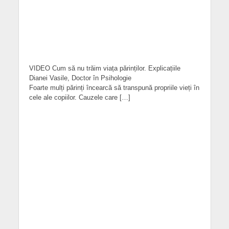
VIDEO Cum să nu trăim viața părinților. Explicațiile
Dianei Vasile, Doctor în Psihologie
Foarte mulți părinți încearcă să transpună propriile vieți în
cele ale copiilor. Cauzele care […]