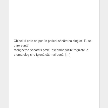
Obiceiuri care ne pun în pericol sănătatea dinților. Tu știi
care sunt?
Menținerea sănătății orale înseamnă vizite regulate la
stomatolog și o igienă cât mai bună. […]