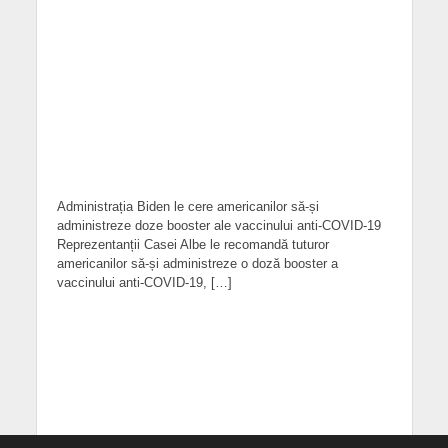
Administrația Biden le cere americanilor să-și
administreze doze booster ale vaccinului anti-COVID-19
Reprezentanții Casei Albe le recomandă tuturor
americanilor să-și administreze o doză booster a
vaccinului anti-COVID-19, […]