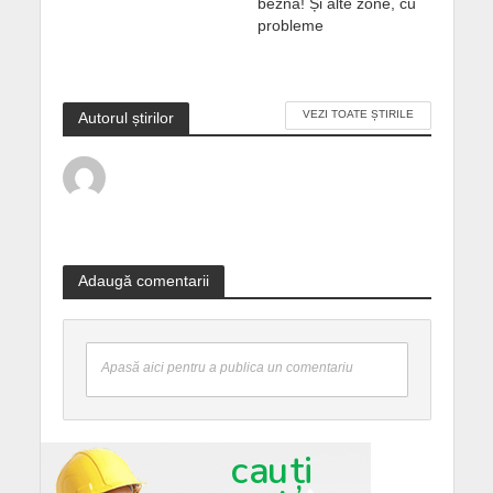
bezna! Și alte zone, cu
probleme
VEZI TOATE ȘTIRILE
Autorul știrilor
Adaugă comentarii
Apasă aici pentru a publica un comentariu