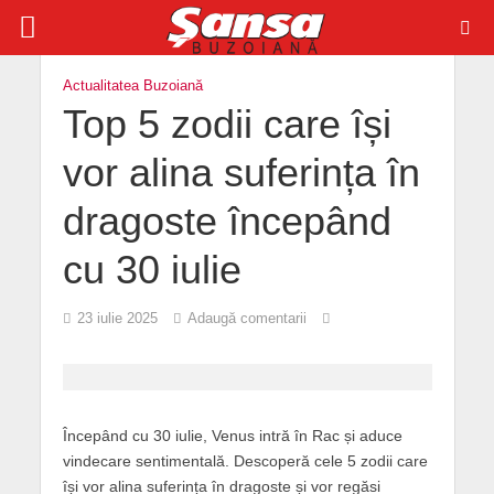
Actualitatea Buzoiană
Top 5 zodii care își
vor alina suferința în
dragoste începând
cu 30 iulie
23 iulie 2025
Adaugă comentarii
Începând cu 30 iulie, Venus intră în Rac și aduce
vindecare sentimentală. Descoperă cele 5 zodii care
își vor alina suferința în dragoste și vor regăsi