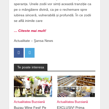
speranța. Unele zodii vor simți această tranziție ca
pe o mângâiere divină, ca pe o rechemare spre
iubirea sinceră, vulnerabilă și profundă. În ce zodii
se află inimile care
… Citeste mai mult!
Actualitate – Şansa News
Te poate interesa
Actualitatea Buzoiană
Actualitatea Buzoiană
Buzau Wine Fest! Pe
EXCLUSIV! Prima