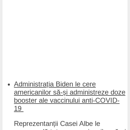
Administrația Biden le cere
americanilor să-și administreze doze
booster ale vaccinului anti-COVID-
19
Reprezentanții Casei Albe le