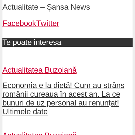
Actualitate – Şansa News
Facebook
Twitter
Te poate interesa
Actualitatea Buzoiană
Economia e la dietă! Cum au strâns
românii cureaua în acest an. La ce
bunuri de uz personal au renunțat!
Ultimele date