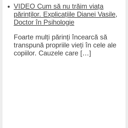
VIDEO Cum să nu trăim viața
părinților. Explicațiile Dianei Vasile,
Doctor în Psihologie
Foarte mulți părinți încearcă să
transpună propriile vieți în cele ale
copiilor. Cauzele care […]