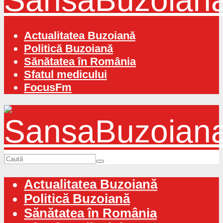
Actualitatea Buzoiană
Politică Buzoiană
Sănătatea în România
Sfatul medicului
FocusFm
Actualitatea Buzoiană
Politică Buzoiană
Sănătatea în România