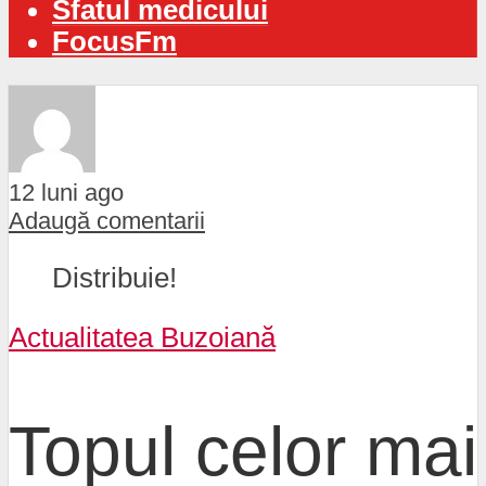
Sfatul medicului
FocusFm
12 luni ago
Adaugă comentarii
Distribuie!
Actualitatea Buzoiană
Topul celor mai