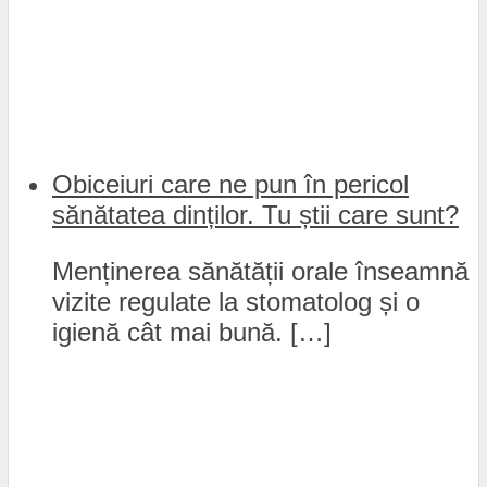
Obiceiuri care ne pun în pericol
sănătatea dinților. Tu știi care sunt?
Menținerea sănătății orale înseamnă
vizite regulate la stomatolog și o
igienă cât mai bună. […]