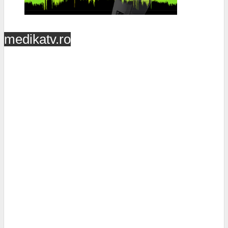
medikatv.ro