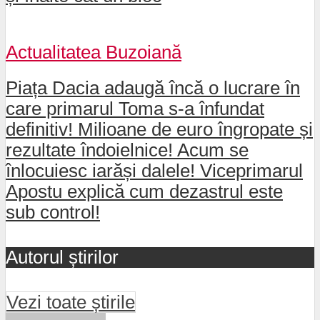
Actualitatea Buzoiană
Piața Dacia adaugă încă o lucrare în
care primarul Toma s-a înfundat
definitiv! Milioane de euro îngropate și
rezultate îndoielnice! Acum se
înlocuiesc iarăși dalele! Viceprimarul
Apostu explică cum dezastrul este
sub control!
Autorul știrilor
Vezi toate știrile