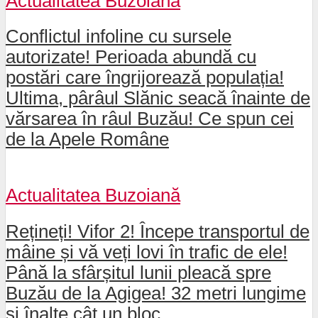
Actualitatea Buzoiană
Conflictul infoline cu sursele
autorizate! Perioada abundă cu
postări care îngrijorează populația!
Ultima, pârâul Slănic seacă înainte de
vărsarea în râul Buzău! Ce spun cei
de la Apele Române
Actualitatea Buzoiană
Rețineți! Vifor 2! Începe transportul de
mâine și vă veți lovi în trafic de ele!
Până la sfârșitul lunii pleacă spre
Buzău de la Agigea! 32 metri lungime
și înalte cât un bloc