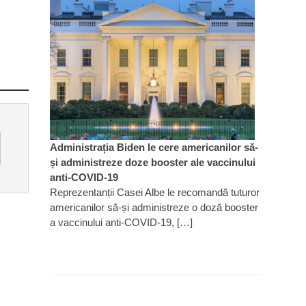
Administrația Biden le cere americanilor să-
și administreze doze booster ale vaccinului
anti-COVID-19
Reprezentanții Casei Albe le recomandă tuturor
americanilor să-și administreze o doză booster
a vaccinului anti-COVID-19, […]