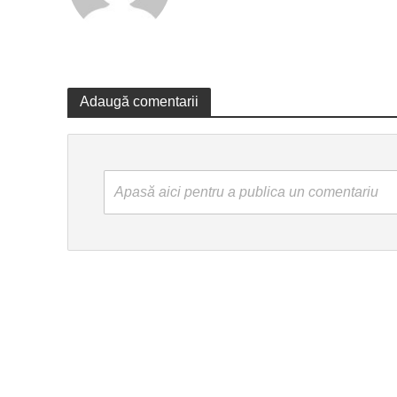
Adaugă comentarii
Apasă aici pentru a publica un comentariu