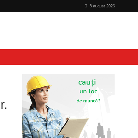
8 august 2026
r.