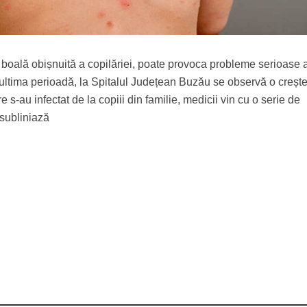
o boală obișnuită a copilăriei, poate provoca probleme serioase 
n ultima perioadă, la Spitalul Județean Buzău se observă o creșt
e s-au infectat de la copiii din familie, medicii vin cu o serie de
 subliniază