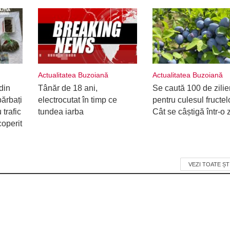
Actualitatea Buzoiană
Actualitatea Buzoiană
din
Tânăr de 18 ani,
Se caută 100 de zilie
ărbați
electrocutat în timp ce
pentru culesul fructel
 trafic
tundea iarba
Cât se câștigă într-o z
coperit
VEZI TOATE ȘT