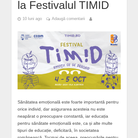
la Festivalul TIMID
10 luni ago
Adaugă comentarii
Sănătatea emoțională este foarte importantă pentru
orice individ, dar asigurarea acesteia nu este
neapărat o preocupare constantă, iar educația
pentru sănătate emoțională este, ca și alte multe
tipuri de educație, deficitară, în societatea
românească. Tocmai de aceea, preocupările pentru