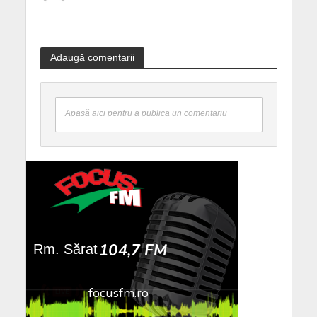
Adaugă comentarii
Apasă aici pentru a publica un comentariu