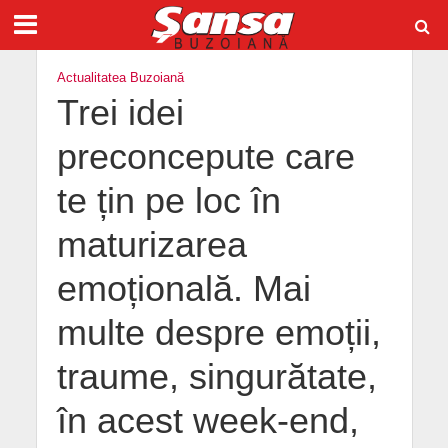
Actualitatea Buzoiană
Trei idei
preconcepute care
te țin pe loc în
maturizarea
emoțională. Mai
multe despre emoții,
traume, singurătate,
în acest week-end,