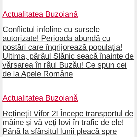
Actualitatea Buzoiană
Conflictul infoline cu sursele
autorizate! Perioada abundă cu
postări care îngrijorează populația!
Ultima, pârâul Slănic seacă înainte de
vărsarea în râul Buzău! Ce spun cei
de la Apele Române
Actualitatea Buzoiană
Rețineți! Vifor 2! Începe transportul de
mâine și vă veți lovi în trafic de ele!
Până la sfârșitul lunii pleacă spre