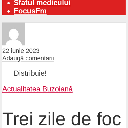
Sfatul medicului
FocusFm
22 iunie 2023
Adaugă comentarii
Distribuie!
Actualitatea Buzoiană
Trei zile de foc