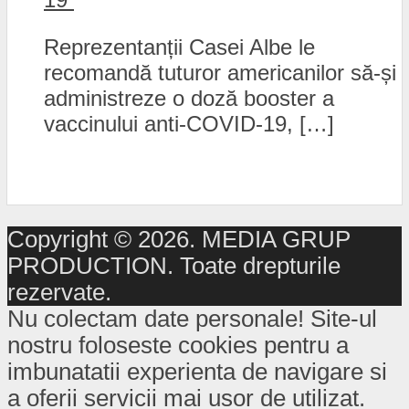
Reprezentanții Casei Albe le
recomandă tuturor americanilor să-și
administreze o doză booster a
vaccinului anti-COVID-19, […]
Copyright © 2026. MEDIA GRUP
PRODUCTION. Toate drepturile
rezervate.
Nu colectam date personale! Site-ul
nostru foloseste cookies pentru a
imbunatatii experienta de navigare si
a oferii servicii mai usor de utilizat.