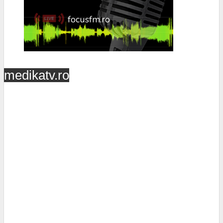
medikatv.ro