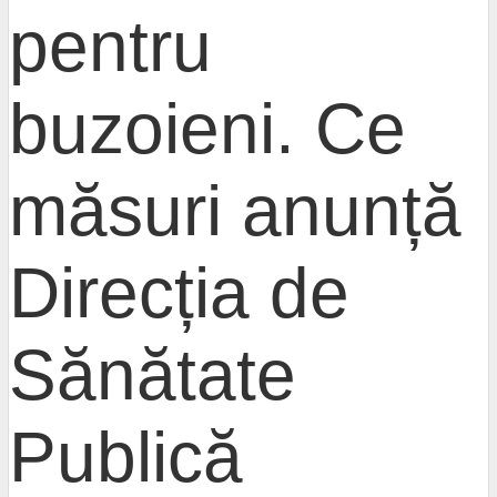
pentru
buzoieni. Ce
măsuri anunță
Direcția de
Sănătate
Publică