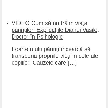
VIDEO Cum să nu trăim viața
părinților. Explicațiile Dianei Vasile,
Doctor în Psihologie
Foarte mulți părinți încearcă să
transpună propriile vieți în cele ale
copiilor. Cauzele care […]