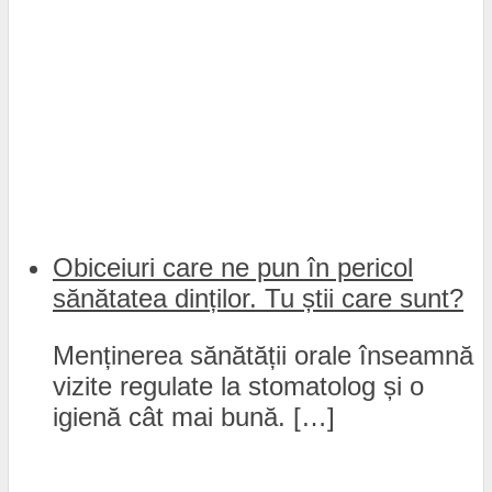
Obiceiuri care ne pun în pericol
sănătatea dinților. Tu știi care sunt?
Menținerea sănătății orale înseamnă
vizite regulate la stomatolog și o
igienă cât mai bună. […]