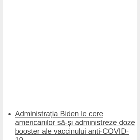
Administrația Biden le cere
americanilor să-și administreze doze
booster ale vaccinului anti-COVID-
19