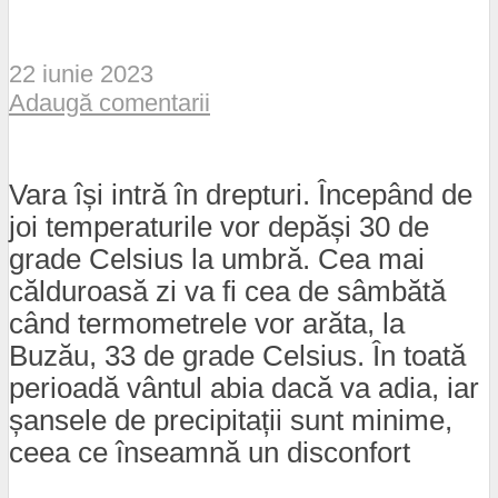
22 iunie 2023
Adaugă comentarii
Vara își intră în drepturi. Începând de
joi temperaturile vor depăși 30 de
grade Celsius la umbră. Cea mai
călduroasă zi va fi cea de sâmbătă
când termometrele vor arăta, la
Buzău, 33 de grade Celsius. În toată
perioadă vântul abia dacă va adia, iar
șansele de precipitații sunt minime,
ceea ce înseamnă un disconfort