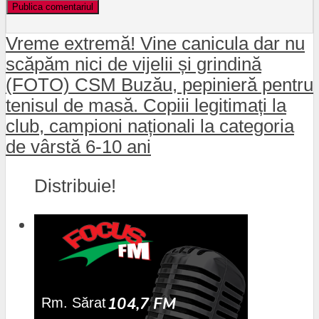
Vreme extremă! Vine canicula dar nu
scăpăm nici de vijelii și grindină
(FOTO) CSM Buzău, pepinieră pentru
tenisul de masă. Copiii legitimați la
club, campioni naționali la categoria
de vârstă 6-10 ani
Distribuie!