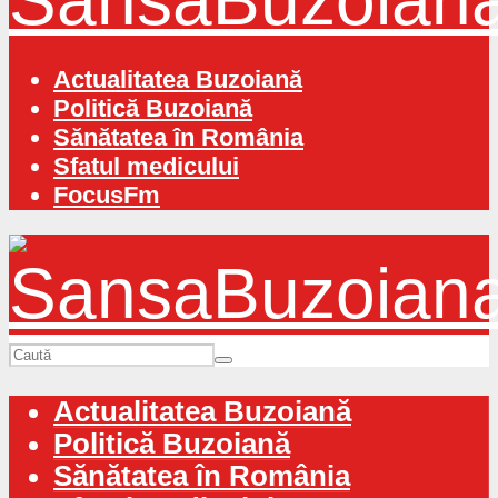
Actualitatea Buzoiană
Politică Buzoiană
Sănătatea în România
Sfatul medicului
FocusFm
Actualitatea Buzoiană
Politică Buzoiană
Sănătatea în România