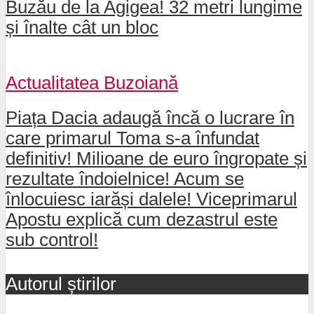
Buzău de la Agigea! 32 metri lungime
și înalte cât un bloc
Actualitatea Buzoiană
Piața Dacia adaugă încă o lucrare în
care primarul Toma s-a înfundat
definitiv! Milioane de euro îngropate și
rezultate îndoielnice! Acum se
înlocuiesc iarăși dalele! Viceprimarul
Apostu explică cum dezastrul este
sub control!
Autorul știrilor