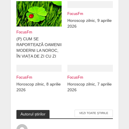
FocusFm
Horoscop zilnic, 9 aprilie
2026
FocusFm
(P) CUM SE
RAPORTEAZĂ OAMENII
MODERNI LA NOROC,
ÎN VIAȚA DE ZI CU ZI
FocusFm
FocusFm
Horoscop zilnic, 8 aprilie
Horoscop zilnic, 7 aprilie
2026
2026
VEZI TOATE ȘTIRILE
Autorul știrilor