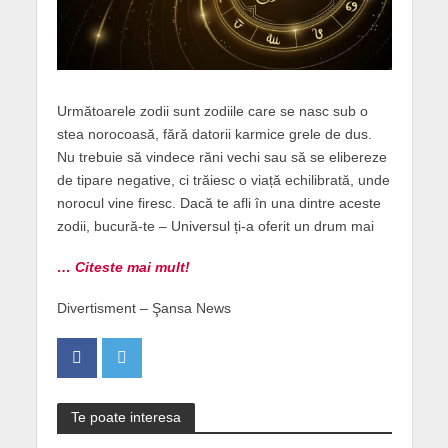
Următoarele zodii sunt zodiile care se nasc sub o
stea norocoasă, fără datorii karmice grele de dus.
Nu trebuie să vindece răni vechi sau să se elibereze
de tipare negative, ci trăiesc o viață echilibrată, unde
norocul vine firesc. Dacă te afli în una dintre aceste
zodii, bucură-te – Universul ți-a oferit un drum mai
… Citeste mai mult!
Divertisment – Şansa News
Te poate interesa