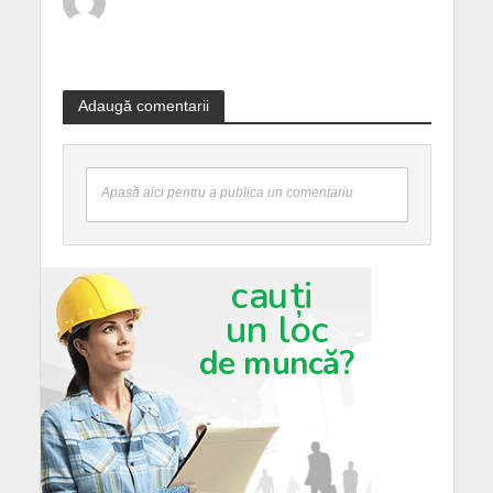
Adaugă comentarii
Apasă aici pentru a publica un comentariu