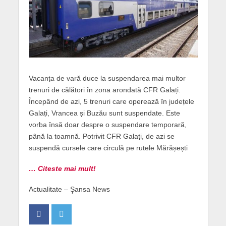
Vacanța de vară duce la suspendarea mai multor
trenuri de călători în zona arondată CFR Galați.
Începând de azi, 5 trenuri care operează în județele
Galați, Vrancea și Buzău sunt suspendate. Este
vorba însă doar despre o suspendare temporară,
până la toamnă. Potrivit CFR Galați, de azi se
suspendă cursele care circulă pe rutele Mărășești
… Citeste mai mult!
Actualitate – Şansa News