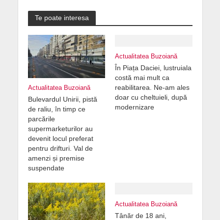
Te poate interesa
Actualitatea Buzoiană
În Piața Daciei, lustruiala
costă mai mult ca
reabilitarea. Ne-am ales
Actualitatea Buzoiană
doar cu cheltuieli, după
Bulevardul Unirii, pistă
modernizare
de raliu, în timp ce
parcările
supermarketurilor au
devenit locul preferat
pentru drifturi. Val de
amenzi și premise
suspendate
Actualitatea Buzoiană
Tânăr de 18 ani,