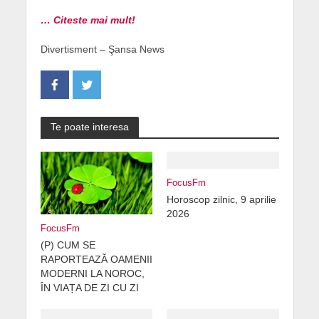
… Citeste mai mult!
Divertisment – Şansa News
Te poate interesa
FocusFm
Horoscop zilnic, 9 aprilie
2026
FocusFm
(P) CUM SE
RAPORTEAZĂ OAMENII
MODERNI LA NOROC,
ÎN VIAȚA DE ZI CU ZI