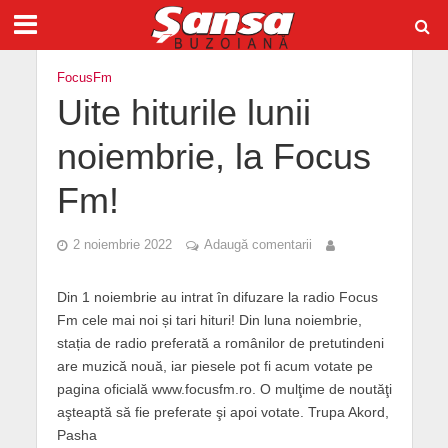
FocusFm
Uite hiturile lunii
noiembrie, la Focus
Fm!
2 noiembrie 2022
Adaugă comentarii
Din 1 noiembrie au intrat în difuzare la radio Focus
Fm cele mai noi și tari hituri! Din luna noiembrie,
stația de radio preferată a românilor de pretutindeni
are muzică nouă, iar piesele pot fi acum votate pe
pagina oficială www.focusfm.ro. O mulţime de noutăţi
aşteaptă să fie preferate şi apoi votate. Trupa Akord,
Pasha