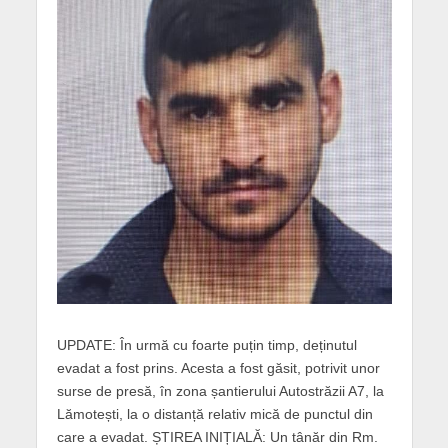
UPDATE: În urmă cu foarte puțin timp, deținutul
evadat a fost prins. Acesta a fost găsit, potrivit unor
surse de presă, în zona șantierului Autostrăzii A7, la
Lămotești, la o distanță relativ mică de punctul din
care a evadat. ȘTIREA INIȚIALĂ: Un tânăr din Rm.