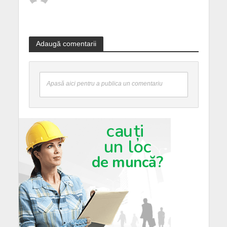
Adaugă comentarii
Apasă aici pentru a publica un comentariu