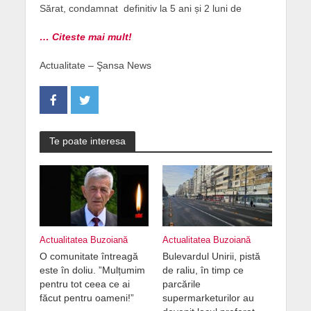
Sărat, condamnat definitiv la 5 ani și 2 luni de
… Citeste mai mult!
Actualitate – Şansa News
Te poate interesa
Actualitatea Buzoiană
Actualitatea Buzoiană
O comunitate întreagă
Bulevardul Unirii, pistă
este în doliu. ”Mulțumim
de raliu, în timp ce
pentru tot ceea ce ai
parcările
făcut pentru oameni!”
supermarketurilor au