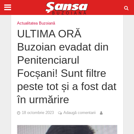
Actualitatea Buzoiană
ULTIMA ORĂ
Buzoian evadat din
Penitenciarul
Focșani! Sunt filtre
peste tot și a fost dat
în urmărire
18 octombrie 2023
Adaugă comentarii