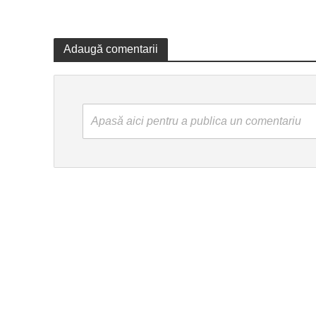
Adaugă comentarii
Apasă aici pentru a publica un comentariu