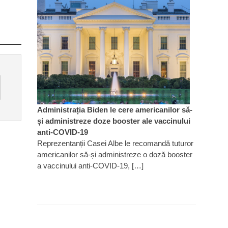
Administrația Biden le cere americanilor să-
și administreze doze booster ale vaccinului
anti-COVID-19
Reprezentanții Casei Albe le recomandă tuturor
americanilor să-și administreze o doză booster
a vaccinului anti-COVID-19, […]