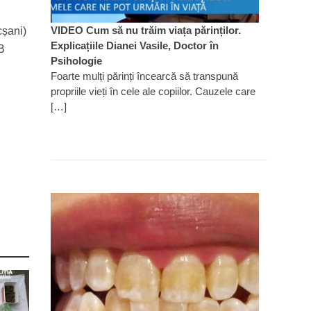
VIDEO Cum să nu trăim viața părinților.
cșani)
Explicațiile Dianei Vasile, Doctor în
B
Psihologie
Foarte mulți părinți încearcă să transpună
propriile vieți în cele ale copiilor. Cauzele care
[…]