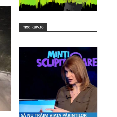
medikatv.ro