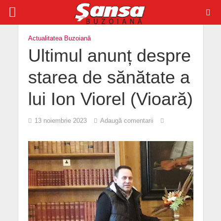
Actualitatea Buzoiană
Ultimul anunț despre
starea de sănătate a
lui Ion Viorel (Vioară)
13 noiembrie 2023
Adaugă comentarii