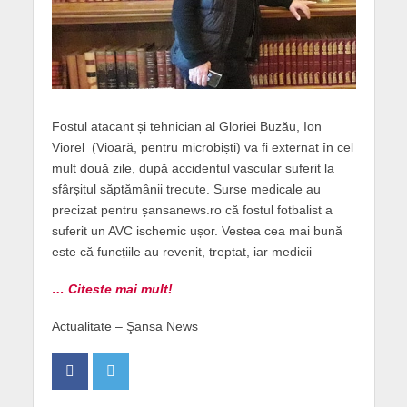
Fostul atacant și tehnician al Gloriei Buzău, Ion
Viorel (Vioară, pentru microbiști) va fi externat în cel
mult două zile, după accidentul vascular suferit la
sfârșitul săptămânii trecute. Surse medicale au
precizat pentru șansanews.ro că fostul fotbalist a
suferit un AVC ischemic ușor. Vestea cea mai bună
este că funcțiile au revenit, treptat, iar medicii
… Citeste mai mult!
Actualitate – Şansa News