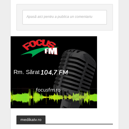
Apasă aici pentru a publica un comentariu
medikatv.ro