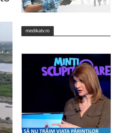
medikatv.ro