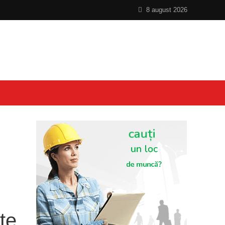
8 august 2026
te