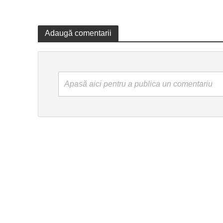
Adaugă comentarii
Apasă aici pentru a publica un comentariu