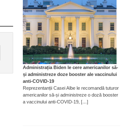
Administrația Biden le cere americanilor să-
și administreze doze booster ale vaccinului
anti-COVID-19
Reprezentanții Casei Albe le recomandă tuturor
americanilor să-și administreze o doză booster
a vaccinului anti-COVID-19, […]