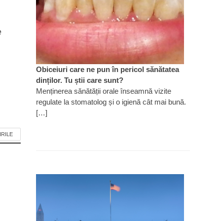
e
Obiceiuri care ne pun în pericol sănătatea
dinților. Tu știi care sunt?
Menținerea sănătății orale înseamnă vizite
regulate la stomatolog și o igienă cât mai bună.
[…]
IRILE