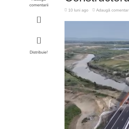
comentarii
10 luni ago
Adaugă comentari
Distribuie!