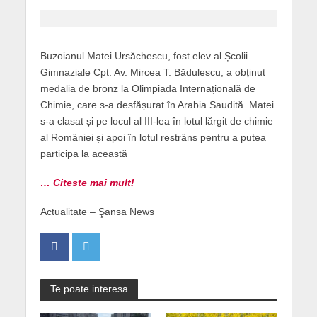
Buzoianul Matei Ursăchescu, fost elev al Școlii
Gimnaziale Cpt. Av. Mircea T. Bădulescu, a obținut
medalia de bronz la Olimpiada Internațională de
Chimie, care s-a desfășurat în Arabia Saudită. Matei
s-a clasat și pe locul al III-lea în lotul lărgit de chimie
al României și apoi în lotul restrâns pentru a putea
participa la această
… Citeste mai mult!
Actualitate – Şansa News
Te poate interesa