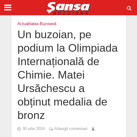
Actualitatea Buzoiană
Un buzoian, pe
podium la Olimpiada
Internațională de
Chimie. Matei
Ursăchescu a
obținut medalia de
bronz
30 iulie 2024
Adaugă comentarii