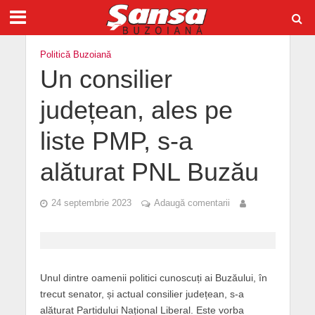
Politică Buzoiană
Un consilier
județean, ales pe
liste PMP, s-a
alăturat PNL Buzău
24 septembrie 2023
Adaugă comentarii
Unul dintre oamenii politici cunoscuți ai Buzăului, în
trecut senator, și actual consilier județean, s-a
alăturat Partidului Național Liberal. Este vorba