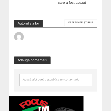
care a fost acuzat
VEZI TOATE ȘTIRILE
Autorul știrilor
Adaugă comentarii
Apasă aici pentru a publica un comentariu