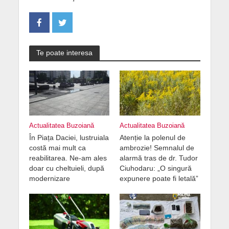
Te poate interesa
Actualitatea Buzoiană
Actualitatea Buzoiană
În Piața Daciei, lustruiala
Atenție la polenul de
costă mai mult ca
ambrozie! Semnalul de
reabilitarea. Ne-am ales
alarmă tras de dr. Tudor
doar cu cheltuieli, după
Ciuhodaru: „O singură
modernizare
expunere poate fi letală”