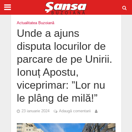
Actualitatea Buzoiană
Unde a ajuns
disputa locurilor de
parcare de pe Unirii.
Ionuț Apostu,
viceprimar: ”Lor nu
le plâng de milă!”
23 ianuarie 2024
Adaugă comentarii