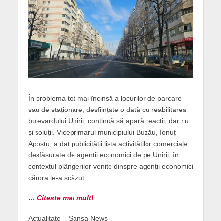
În problema tot mai încinsă a locurilor de parcare
sau de staționare, desființate o dată cu reabilitarea
bulevardului Unirii, continuă să apară reacții, dar nu
și soluții. Viceprimarul municipiului Buzău, Ionuț
Apostu, a dat publicității lista activităților comerciale
desfășurate de agenții economici de pe Unirii, în
contextul plângerilor venite dinspre agenții economici
cărora le-a scăzut
… Citeste mai mult!
Actualitate – Şansa News