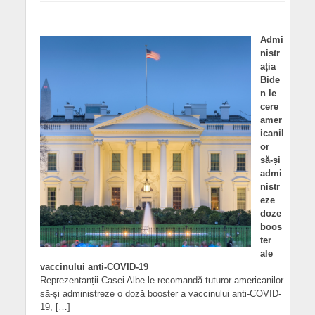
Admi
nistr
ația
Bide
n le
cere
amer
icanil
or
să-și
admi
nistr
eze
doze
boos
ter
ale
vaccinului anti-COVID-19
Reprezentanții Casei Albe le recomandă tuturor americanilor
să-și administreze o doză booster a vaccinului anti-COVID-
19, […]