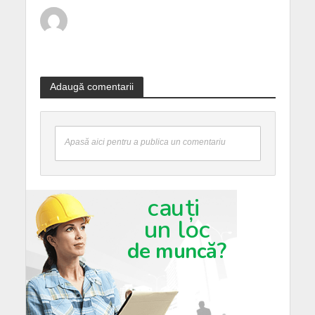
Adaugă comentarii
Apasă aici pentru a publica un comentariu