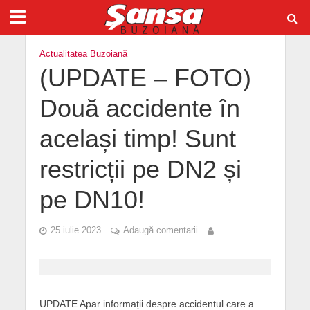
Actualitatea Buzoiană
(UPDATE – FOTO)
Două accidente în
același timp! Sunt
restricții pe DN2 și
pe DN10!
25 iulie 2023
Adaugă comentarii
UPDATE Apar informații despre accidentul care a