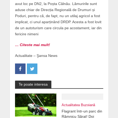
avut loc pe DN2, la Poșta Câlnău. Lămuririle sunt
aduse chiar de Direcția Regională de Drumuri și
Poduri, pentru că, de fapt, nu un utilaj agricol a fost
implicat, ci unul aparținând DRDP. Acesta a fost lovit
de un autoturism care circula pe acostament, iar din
fericire nimeni
… Citeste mai mult!
Actualitate – Şansa News
Te poate interesa
Actualitatea Buzoiană
Flagrant într-un parc din
Râmnicu Sărat! Doi